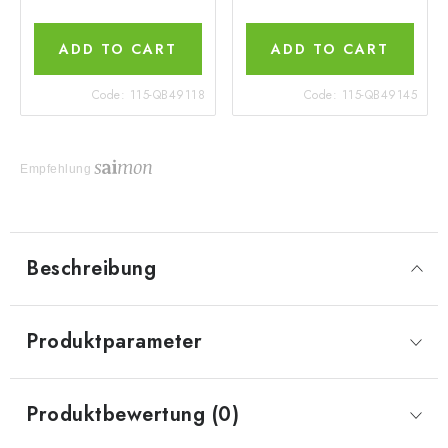
ADD TO CART
ADD TO CART
Code:
115-QB49118
Code:
115-QB49145
Empfehlung
Beschreibung
Produktparameter
Produktbewertung (0)