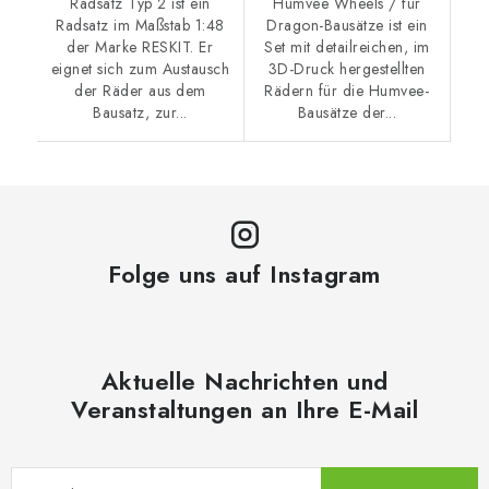
Radsatz Typ 2 ist ein
Humvee Wheels / für
Radsatz im Maßstab 1:48
Dragon-Bausätze ist ein
der Marke RESKIT. Er
Set mit detailreichen, im
eignet sich zum Austausch
3D-Druck hergestellten
der Räder aus dem
Rädern für die Humvee-
Bausatz, zur...
Bausätze der...
Folge uns auf Instagram
Aktuelle Nachrichten und
Veranstaltungen an Ihre E-Mail