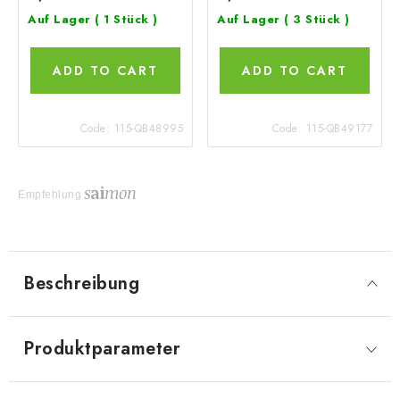
Auf Lager
( 1 Stück )
Auf Lager
( 3 Stück )
ADD TO CART
ADD TO CART
Code:
115-QB48995
Code:
115-QB49177
Empfehlung
Beschreibung
Produktparameter