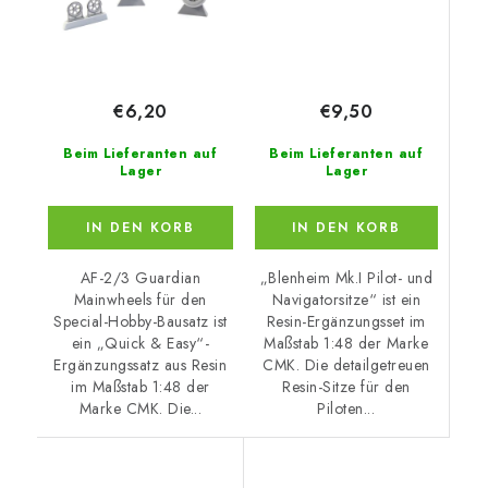
€9,50
€6,20
Beim Lieferanten auf
Beim Lieferanten auf
Lager
Lager
IN DEN KORB
IN DEN KORB
„Blenheim Mk.I Pilot- und
AF-2/3 Guardian
Navigatorsitze“ ist ein
Mainwheels für den
Resin-Ergänzungsset im
Special-Hobby-Bausatz ist
Maßstab 1:48 der Marke
ein „Quick & Easy“-
CMK. Die detailgetreuen
Ergänzungssatz aus Resin
Resin-Sitze für den
im Maßstab 1:48 der
Piloten...
Marke CMK. Die...