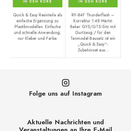
IN DEN KORB
IN DEN KORB
Quick & Easy Resinteile als
RF-84F Thunderflash –
einfache Ergänzung zu
Korrektur 1:48 Martin
Plastikmodellen. Einfache
Baker GY5/GT5-Sitz mit
und schnelle Anwendung,
Gurtzeug / für den
nur Kleber und Farbe.
Tanmodel-Bausatz ist ein
„Quick & Easy“-
Zubehörset aus...
Folge uns auf Instagram
Aktuelle Nachrichten und
Veranstaltungen an Ihre E-Mail