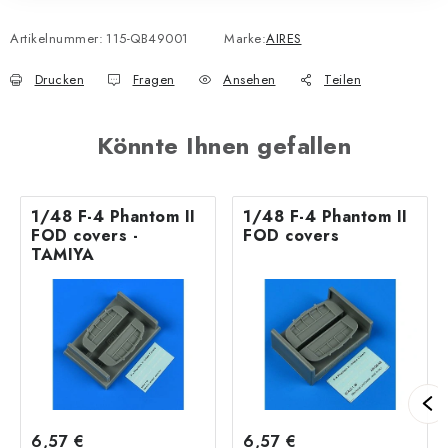
Artikelnummer:
115-QB49001
Marke:
AIRES
Drucken
Fragen
Ansehen
Teilen
Könnte Ihnen gefallen
1/48 F-4 Phantom II
1/48 F-4 Phantom II
FOD covers -
FOD covers
TAMIYA
6,57 €
6,57 €