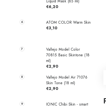
Liquid Mask (85 ml)
€6,20
ATOM COLOR Warm Skin
€3,10
Vallejo Model Color
70815 Basic Skintone (18
ml)
€2,90
Vallejo Model Air 71076
Skin Tone (18 ml)
€2,90
IONIC Chibi Skin - smart