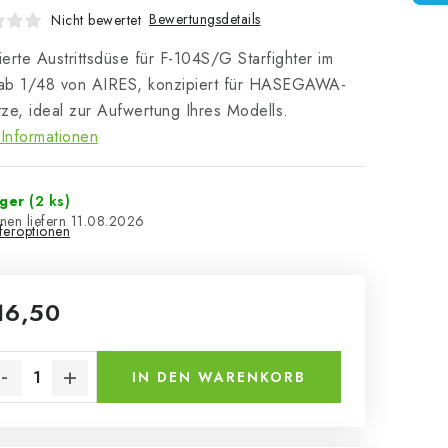
Bewertungsdetails
Nicht bewertet
lierte Austrittsdüse für F-104S/G Starfighter im
ab 1/48 von AIRES, konzipiert für HASEGAWA-
ze, ideal zur Aufwertung Ihres Modells.
Informationen
ager
(2 ks)
11.08.2026
eferoptionen
16,50
kaufspreis:
IN DEN WARENKORB