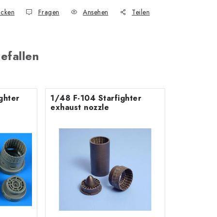
cken
Fragen
Ansehen
Teilen
efallen
ghter
1/48 F-104 Starfighter
exhaust nozzle