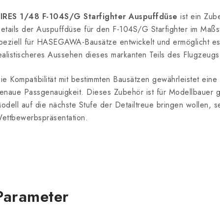
IRES 1/48 F-104S/G Starfighter Auspuffdüse
ist ein Zub
etails der Auspuffdüse für den F-104S/G Starfighter im Maß
peziell für HASEGAWA-Bausätze entwickelt und ermöglicht es
ealistischeres Aussehen dieses markanten Teils des Flugzeugs
ie Kompatibilität mit bestimmten Bausätzen gewährleistet eine
enaue Passgenauigkeit. Dieses Zubehör ist für Modellbauer g
odell auf die nächste Stufe der Detailtreue bringen wollen, se
ettbewerbspräsentation.