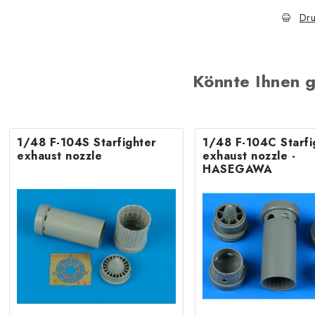
Dru
Könnte Ihnen g
1/48 F-104S Starfighter
1/48 F-104C Starfi
exhaust nozzle
exhaust nozzle -
HASEGAWA