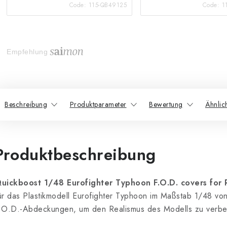
Code:
115-QB49125
Code:
1
Empfehlung
Beschreibung
Produktparameter
Bewertung
Ähnlic
Produktbeschreibung
uickboost 1/48 Eurofighter Typhoon F.O.D. covers for 
ür das Plastikmodell Eurofighter Typhoon im Maßstab 1/48 von
.O.D.-Abdeckungen, um den Realismus des Modells zu verbe