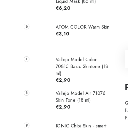
Liquid Mask (85 ml)
€6,20
ATOM COLOR Warm Skin
€3,10
Vallejo Model Color
70815 Basic Skintone (18
ml)
€2,90
Vallejo Model Air 71076
Skin Tone (18 ml)
Q
€2,90
f
F
IONIC Chibi Skin - smart