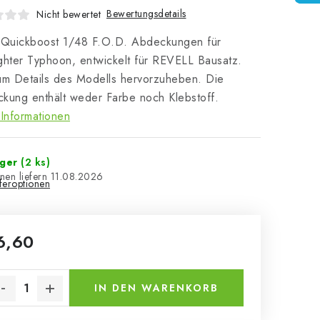
Bewertungsdetails
Nicht bewertet
l Quickboost 1/48 F.O.D. Abdeckungen für
ghter Typhoon, entwickelt für REVELL Bausatz.
um Details des Modells hervorzuheben. Die
kung enthält weder Farbe noch Klebstoff.
Informationen
ager
(2 ks)
11.08.2026
eferoptionen
6,60
kaufspreis:
IN DEN WARENKORB