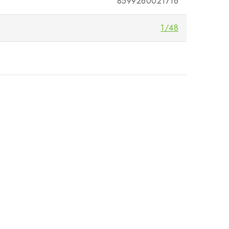
8599260021716
1/48