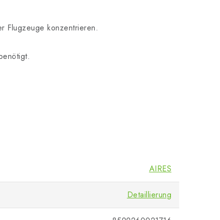
er Flugzeuge konzentrieren.
benötigt.
AIRES
Detaillierung