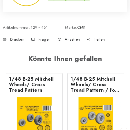
Artikelnummer:
129-4461
Marke:
CMK
Drucken
Fragen
Ansehen
Teilen
Könnte Ihnen gefallen
1/48 B-25 Mitchell
1/48 B-25 Mitchell
Wheels/ Cross
Wheels/ Cross
Tread Pattern
Tread Pattern / for
HK kit