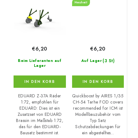
Neuheit
€6,20
€6,20
(3 St)
Auf Lager
Beim Lieferanten auf
Lager
IN DEN KORB
IN DEN KORB
Quickboost by AIRES 1/35
EDUARD Z-37A Räder
CH-54 Tarhe FOD covers
1:72, empfohlen für
recommended for ICM ist
EDUARD: Dies ist ein
Modellbauzubehör vom
Zusatzset von EDUARD
Typ Satz
Brassin im Maßstab 1:72,
Schutzabdeckungen für
das für den EDUARD-
ein abgestelltes...
Bausatz bestimmt ist.