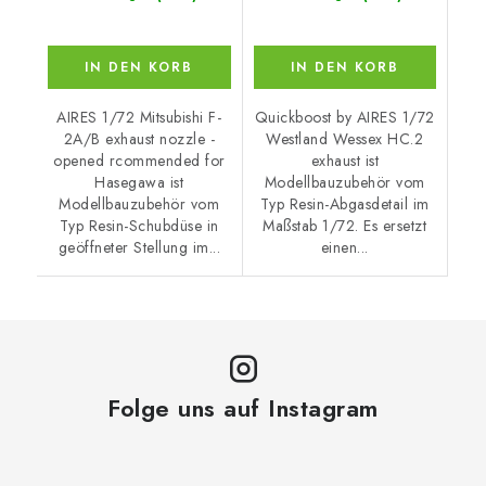
IN DEN KORB
IN DEN KORB
AIRES 1/72 Mitsubishi F-
Quickboost by AIRES 1/72
2A/B exhaust nozzle -
Westland Wessex HC.2
opened rcommended for
exhaust ist
Hasegawa ist
Modellbauzubehör vom
Modellbauzubehör vom
Typ Resin-Abgasdetail im
Typ Resin-Schubdüse in
Maßstab 1/72. Es ersetzt
geöffneter Stellung im...
einen...
Folge uns auf Instagram