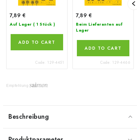
7,89 €
7,89 €
Auf Lager
( 1 Stück )
Beim Lieferanten auf
Lager
ADD TO CART
ADD TO CART
Code:
129-4451
Code:
129-4466
Empfehlung
Beschreibung
Produktparameter