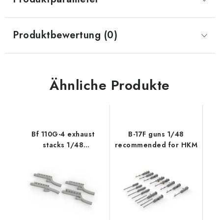
Produktbewertung (0)
Ähnliche Produkte
Bf 110G-4 exhaust
B-17F guns 1/48
stacks 1/48
recommended for HKM
recommended for
EDUARD