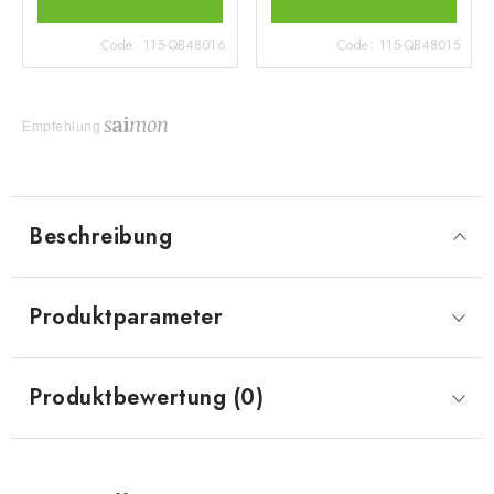
Code:
115-QB48016
Code:
115-QB48015
Empfehlung
Beschreibung
Produktparameter
Produktbewertung (0)