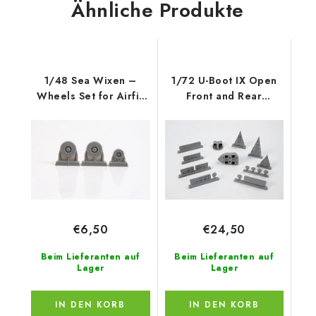
Ähnliche Produkte
1/48 Sea Wixen –
1/72 U-Boot IX Open
Wheels Set for Airfix
Front and Rear
kit
Torpedo Muzzle
€6,50
€24,50
Beim Lieferanten auf
Beim Lieferanten auf
Lager
Lager
IN DEN KORB
IN DEN KORB