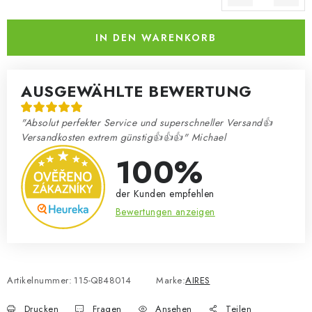
Verkaufspreis:
IN DEN WARENKORB
AUSGEWÄHLTE BEWERTUNG
"Absolut perfekter Service und superschneller Versand👍
Versandkosten extrem günstig👍👍👍" Michael
100%
der Kunden empfehlen
Bewertungen anzeigen
Artikelnummer:
115-QB48014
Marke:
AIRES
Drucken
Fragen
Ansehen
Teilen