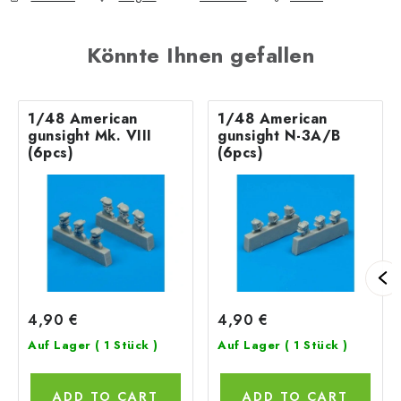
Könnte Ihnen gefallen
1/48 American
1/48 American
gunsight Mk. VIII
gunsight N-3A/B
(6pcs)
(6pcs)
4,90 €
4,90 €
Auf Lager
( 1 Stück )
Auf Lager
( 1 Stück )
ADD TO CART
ADD TO CART