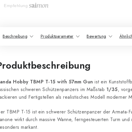
Empfehlung
Beschreibung
Produktparameter
Bewertung
Ähnlic
Produktbeschreibung
anda Hobby TBMP T-15 with 57mm Gun
ist ein Kunststof
ussischen schweren Schützenpanzers im Maßstab
1/35
, vor
ackieren und Fertigstellen als realistisches Modell moderner Mi
er TBMP T-15 ist ein schwerer Schützenpanzer der Armata-Fam
anone wirkt durch massive Wanne, ferngesteuerten Turm und
esonders markant.