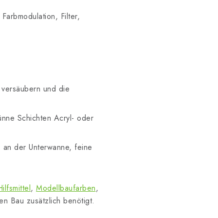
Farbmodulation, Filter,
 versäubern und die
nne Schichten Acryl- oder
 an der Unterwanne, feine
lfsmittel
,
Modellbaufarben
,
n Bau zusätzlich benötigt.