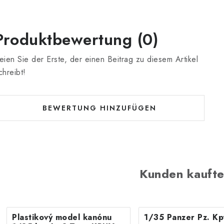
Produktbewertung (0)
eien Sie der Erste, der einen Beitrag zu diesem Artikel
chreibt!
BEWERTUNG HINZUFÜGEN
Kunden kaufte
Plastikový model kanónu
1/35 Panzer Pz. Kp