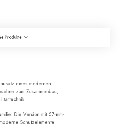
he Produkte
fbausatz eines modernen
gesehen zum Zusammenbau,
litärtechnik.
ilie. Die Version mit 57-mm-
 moderne Schutzelemente