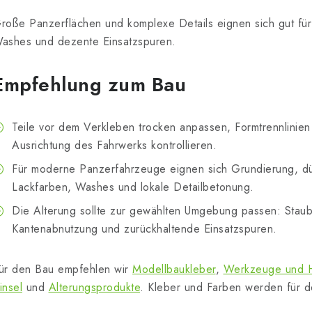
roße Panzerflächen und komplexe Details eignen sich gut für 
ashes und dezente Einsatzspuren.
Empfehlung zum Bau
Teile vor dem Verkleben trocken anpassen, Formtrennlinien
Ausrichtung des Fahrwerks kontrollieren.
Für moderne Panzerfahrzeuge eignen sich Grundierung, dü
Lackfarben, Washes und lokale Detailbetonung.
Die Alterung sollte zur gewählten Umgebung passen: Staub
Kantenabnutzung und zurückhaltende Einsatzspuren.
ür den Bau empfehlen wir
Modellbaukleber
,
Werkzeuge und Hi
insel
und
Alterungsprodukte
. Kleber und Farben werden für de