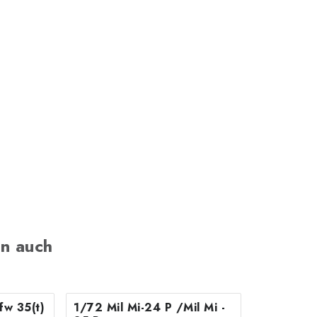
n auch
fw 35(t)
1/72 Mil Mi-24 P /Mil Mi -