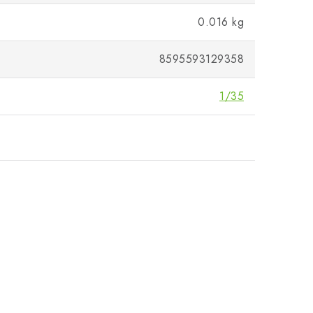
0.016 kg
8595593129358
1/35