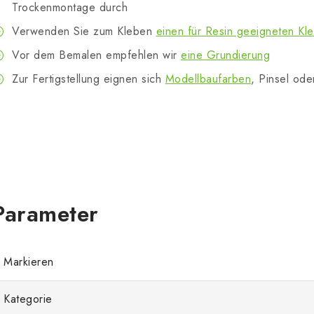
Trockenmontage durch
Verwenden Sie zum Kleben
einen für Resin geeigneten Kl
Vor dem Bemalen empfehlen wir
eine Grundierung
Zur Fertigstellung eignen sich
Modellbaufarben
, Pinsel ode
Markieren
Kategorie