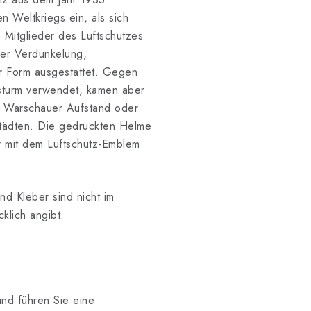
n Weltkriegs ein, als sich
 Mitglieder des Luftschutzes
der Verdunkelung,
r Form ausgestattet. Gegen
sturm verwendet, kamen aber
im Warschauer Aufstand oder
tädten. Die gedruckten Helme
 mit dem Luftschutz-Emblem
nd Kleber sind nicht im
klich angibt.
nd führen Sie eine