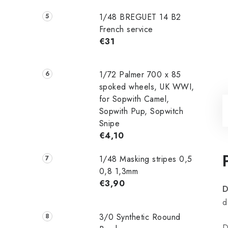
1/48 ‌‌BREGUET 14 B2
French service
€31
1/72 Palmer 700 x 85
spoked wheels, UK WWI,
for Sopwith Camel,
Sopwith Pup, Sopwitch
Snipe
€4,10
1/48 Masking stripes 0,5
0,8 1,3mm
€3,90
D
d
3/0 Synthetic Roound
D