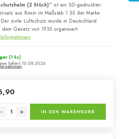
schutzhelm (2 Stück)“
ist ein 3D-gedruckter
örsatz aus Resin im Maßstab 1:35 der Marke
 Der zivile Luftschutz wurde in Deutschland
 dem Gesetz von 1935 organisiert.
Informationen
ager
(1 ks)
10.08.2026
eferoptionen
6,90
kaufspreis:
IN DEN WARENKORB