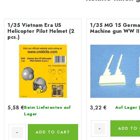
1/35 Vietnam Era US
1/35 MG 15 Germa
Helicopter Pilot Helmet (2
Machine gun WW II
pcs.)
5,58 €
3,22 €
Beim Lieferanten auf
Auf Lager
Lager
ADD TO
ADD TO CART