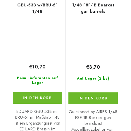
GBU-53B w/BRU-61
1/48 F8F-1B Bearcat
1/48
gun barrels
€10,70
€3,70
(3 ks)
Beim Lieferanten auf
Auf Lager
Lager
IN DEN KORB
IN DEN KORB
EDUARD GBU-53B mit
Quickboost by AIRES 1/48
BRU-61 im Maßstab 1:48
F8F-1B Bearcat gun
ist ein Ergänzungsset von
barrels ist
EDUARD Brassin im
Modellbauzubehör vom