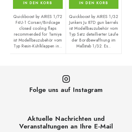
IN DEN KORB
IN DEN KORB
Quickboost by AIRES 1/72
Quickboost by AIRES 1/32
F4U-1 Corsair/Birdcage
Junkers Ju 87D gun barrels
closed cooling flaps
ist Modellbauzubehör vom
recommended for Tamiya
Typ Satz detaillierter Läufe
ist Modellbauzubehör vom
der Bordbewaffnung im
Typ Resin-Kühlklappen in...
Maßstab 1/32. Es...
Folge uns auf Instagram
Aktuelle Nachrichten und
Veranstaltungen an Ihre E-Mail