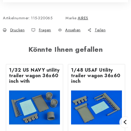
Artikelnummer:
115-320065
Marke:
AIRES
Drucken
Fragen
Ansehen
Teilen
Könnte Ihnen gefallen
1/32 US NAVY utility
1/48 USAF Utility
trailer wagon 36x60
trailer wagon 36x60
inch with
inch