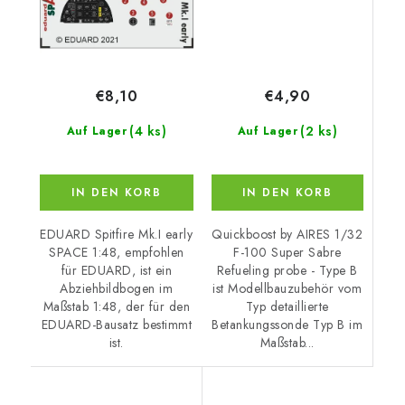
€4,90
€8,10
(2 ks)
(4 ks)
Auf Lager
Auf Lager
IN DEN KORB
IN DEN KORB
Quickboost by AIRES 1/32
EDUARD Spitfire Mk.I early
F-100 Super Sabre
SPACE 1:48, empfohlen
Refueling probe - Type B
für EDUARD, ist ein
ist Modellbauzubehör vom
Abziehbildbogen im
Typ detaillierte
Maßstab 1:48, der für den
Betankungssonde Typ B im
EDUARD-Bausatz bestimmt
Maßstab...
ist.