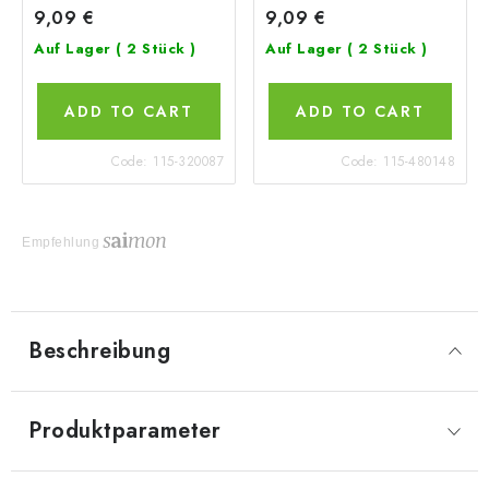
9,09 €
9,09 €
Auf Lager
( 2 Stück )
Auf Lager
( 2 Stück )
ADD TO CART
ADD TO CART
Code:
115-320087
Code:
115-480148
Empfehlung
Beschreibung
Produktparameter