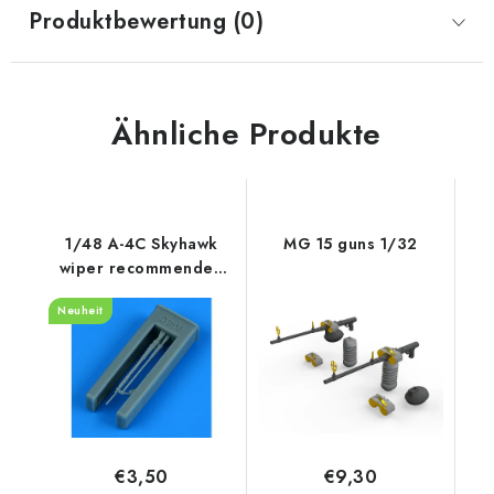
Produktbewertung (0)
Ähnliche Produkte
1/48 A-4C Skyhawk
MG 15 guns 1/32
wiper recommended
for Hobby Boss
Neuheit
€3,50
€9,30