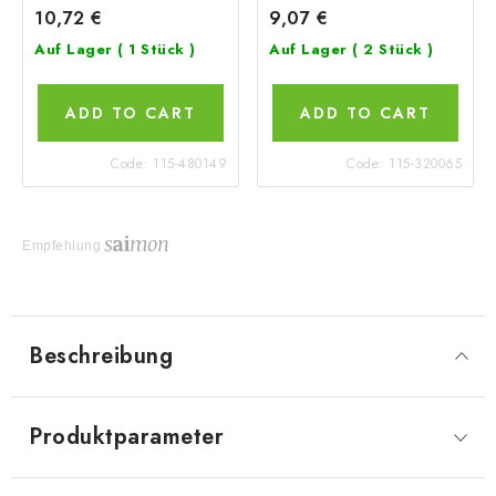
10,72 €
9,07 €
Auf Lager
( 1 Stück )
Auf Lager
( 2 Stück )
ADD TO CART
ADD TO CART
Code:
115-480149
Code:
115-320065
Empfehlung
Beschreibung
Produktparameter