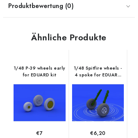
Produktbewertung (0)
Ähnliche Produkte
1/48 P-39 wheels early
1/48 Spitfire wheels -
for EDUARD kit
4 spoke for EDUARD
kit
€7
€6,20