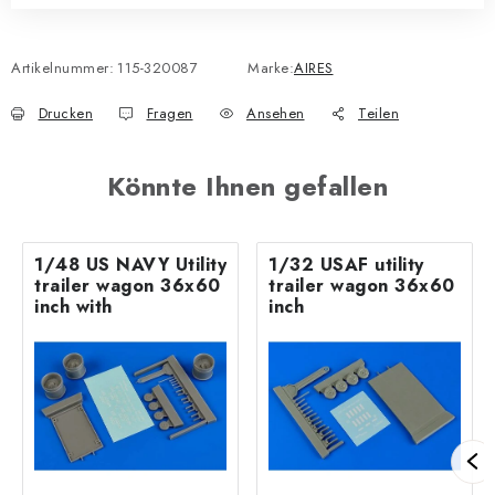
Artikelnummer:
115-320087
Marke:
AIRES
Drucken
Fragen
Ansehen
Teilen
Könnte Ihnen gefallen
1/48 US NAVY Utility
1/32 USAF utility
trailer wagon 36x60
trailer wagon 36x60
inch with
inch