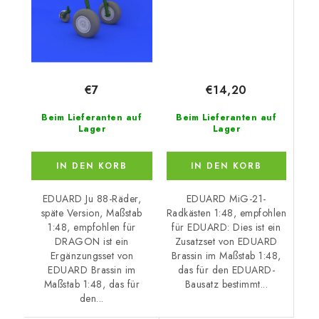
€14,20
€7
Beim Lieferanten auf
Beim Lieferanten auf
Lager
Lager
IN DEN KORB
IN DEN KORB
EDUARD MiG-21-
EDUARD Ju 88-Räder,
Radkästen 1:48, empfohlen
späte Version, Maßstab
für EDUARD: Dies ist ein
1:48, empfohlen für
Zusatzset von EDUARD
DRAGON ist ein
Brassin im Maßstab 1:48,
Ergänzungsset von
das für den EDUARD-
EDUARD Brassin im
Bausatz bestimmt...
Maßstab 1:48, das für
den...