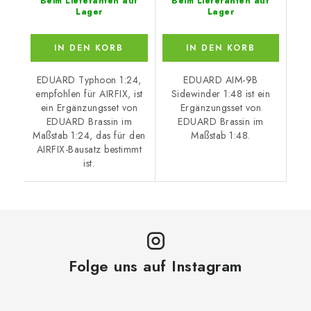
Beim Lieferanten auf
Beim Lieferanten auf
Lager
Lager
IN DEN KORB
IN DEN KORB
EDUARD Typhoon 1:24,
EDUARD AIM-9B
empfohlen für AIRFIX, ist
Sidewinder 1:48 ist ein
ein Ergänzungsset von
Ergänzungsset von
EDUARD Brassin im
EDUARD Brassin im
Maßstab 1:24, das für den
Maßstab 1:48.
AIRFIX-Bausatz bestimmt
ist.
Folge uns auf Instagram