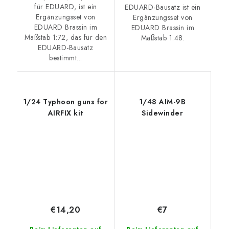
für EDUARD, ist ein
EDUARD-Bausatz ist ein
Ergänzungsset von
Ergänzungsset von
EDUARD Brassin im
EDUARD Brassin im
Maßstab 1:72, das für den
Maßstab 1:48.
EDUARD-Bausatz
bestimmt...
1/24 Typhoon guns for
1/48 AIM-9B
AIRFIX kit
Sidewinder
€14,20
€7