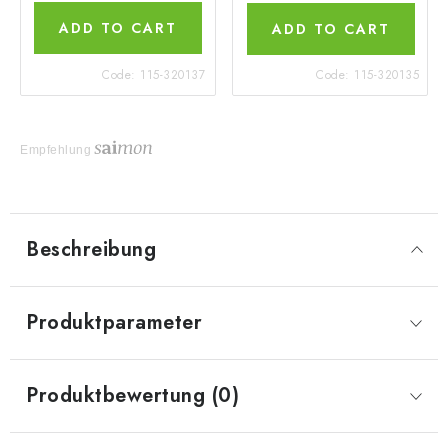
ADD TO CART
ADD TO CART
Code:
115-320137
Code:
115-320135
Empfehlung
Beschreibung
Produktparameter
Produktbewertung (0)