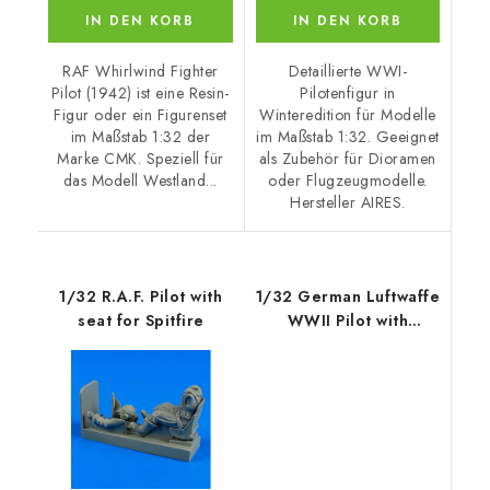
IN DEN KORB
IN DEN KORB
RAF Whirlwind Fighter
Detaillierte WWI-
Pilot (1942) ist eine Resin-
Pilotenfigur in
Figur oder ein Figurenset
Winteredition für Modelle
im Maßstab 1:32 der
im Maßstab 1:32. Geeignet
Marke CMK. Speziell für
als Zubehör für Dioramen
das Modell Westland...
oder Flugzeugmodelle.
Hersteller AIRES.
1/32 R.A.F. Pilot with
1/32 German Luftwaffe
seat for Spitfire
WWII Pilot with
parachute for Bf 109K
for HASEGAWA kit