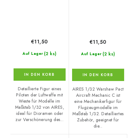
€11,50
€11,50
(2 ks)
(2 ks)
Auf Lager
Auf Lager
IN DEN KORB
IN DEN KORB
Detaillierte Figur eines
AIRES 1/32 Warshaw Pact
Piloten der Luftwaffe mit
Aircraft Mechanic C ist
Weste für Modelle im
eine Mechanikerfigur für
Maßstab 1/32 von AIRES,
Flugzeugmodelle im
ideal für Dioramen oder
Maßstab 1/32. Detailliertes
zur Verschönerung des...
Zubehör, geeignet für
die...