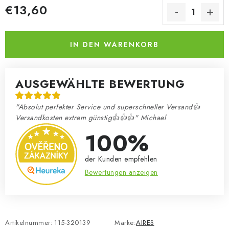
€13,60
Verkaufspreis:
IN DEN WARENKORB
AUSGEWÄHLTE BEWERTUNG
"Absolut perfekter Service und superschneller Versand👍
Versandkosten extrem günstig👍👍👍" Michael
100%
der Kunden empfehlen
Bewertungen anzeigen
Artikelnummer:
115-320139
Marke:
AIRES