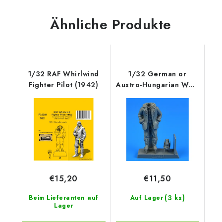
Ähnliche Produkte
1/32 RAF Whirlwind
1/32 German or
Fighter Pilot (1942)
Austro-Hungarian WWI
Pilot (Winter edition)
€15,20
€11,50
(3 ks)
Beim Lieferanten auf
Auf Lager
Lager