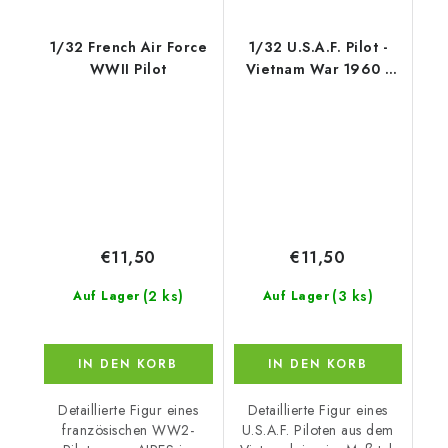
1/32 French Air Force
1/32 U.S.A.F. Pilot -
WWII Pilot
Vietnam War 1960 -
1975 for x kit
€11,50
€11,50
(2 ks)
(3 ks)
Auf Lager
Auf Lager
IN DEN KORB
IN DEN KORB
Detaillierte Figur eines
Detaillierte Figur eines
französischen WW2-
U.S.A.F. Piloten aus dem