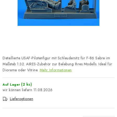
FARBEN & WERKZEUGE
PUBLIKATIONEN
SKY RIDERS COFFEE
VOUCHERS
VERKAUFTE MARKEN
Detaillierte USAF-Pilotenfigur mit Schleudersitz für F-86 Sabre im
Maßstab 1:32. AIRES-Zubehör zur Belebung Ihres Modells. Ideal für
Über uns
Meine Bestellung
Kontakte
Diorama oder Vitrine.
Mehr Informationen
Versand und Bezahlung
Bedingungen und Konditionen
(2 ks)
Auf Lager
Datenschutzbestimmungen
Beschwerdeverfahren
11.08.2026
Großhandel
Modellfarben-Umrechner
Lieferoptionen
Art Scale Modellbau-Glossar
FAQ
Ausstellungen 2026