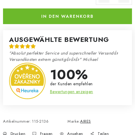
Verkaufspreis:
IN DEN WARENKORB
AUSGEWÄHLTE BEWERTUNG
"Absolut perfekter Service und superschneller Versand👍
Versandkosten extrem günstig👍👍👍" Michael
100%
der Kunden empfehlen
Bewertungen anzeigen
Artikelnummer:
115-2136
Marke:
AIRES
Drucken
Fragen
Ansehen
Teilen