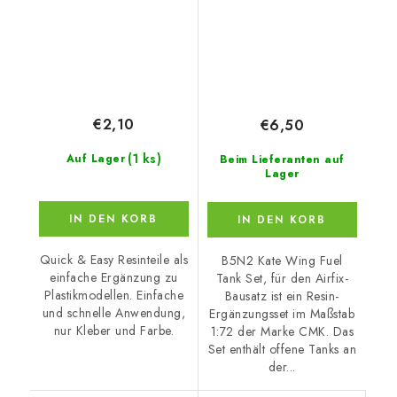
€2,10
€6,50
(1 ks)
Auf Lager
Beim Lieferanten auf
Lager
IN DEN KORB
IN DEN KORB
Quick & Easy Resinteile als
B5N2 Kate Wing Fuel
einfache Ergänzung zu
Tank Set, für den Airfix-
Plastikmodellen. Einfache
Bausatz ist ein Resin-
und schnelle Anwendung,
Ergänzungsset im Maßstab
nur Kleber und Farbe.
1:72 der Marke CMK. Das
Set enthält offene Tanks an
der...