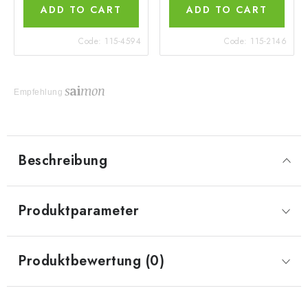
ADD TO CART
ADD TO CART
Code:
115-4594
Code:
115-2146
Empfehlung
Beschreibung
Produktparameter
Produktbewertung (0)