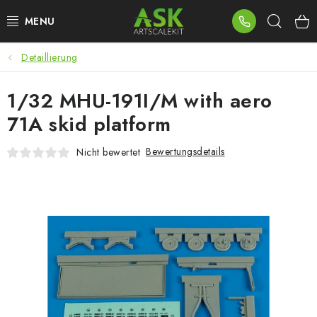
Zum
Such
Inhalt
springen
Detaillierung
BLOG
1/32 MHU-191I/M with aero
SUMMER DAYS
71A skid platform
WARHAMMER
Bewertungsdetails
Nicht bewertet
ASK PRODUKTE
NEUHEITEN
PLASTIKMODELLE
ZUBEHÖR