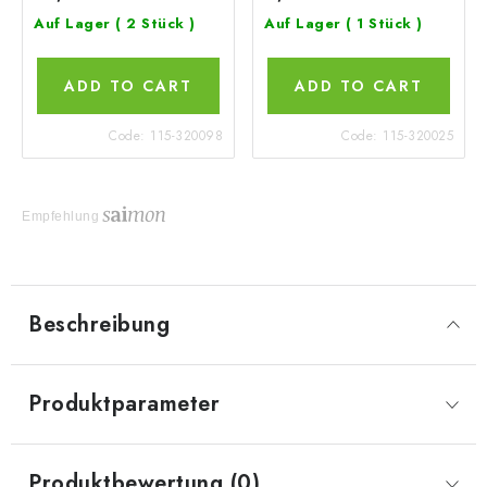
Auf Lager
( 2 Stück )
Auf Lager
( 1 Stück )
ADD TO CART
ADD TO CART
Code:
115-320098
Code:
115-320025
Empfehlung
Beschreibung
Produktparameter
Produktbewertung (0)