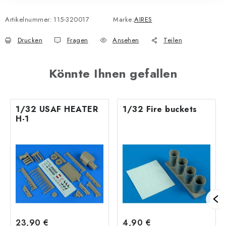
Artikelnummer:
115-320017
Marke:
AIRES
Drucken
Fragen
Ansehen
Teilen
Könnte Ihnen gefallen
1/32 USAF HEATER
1/32 Fire buckets
H-1
23,90 €
4,90 €