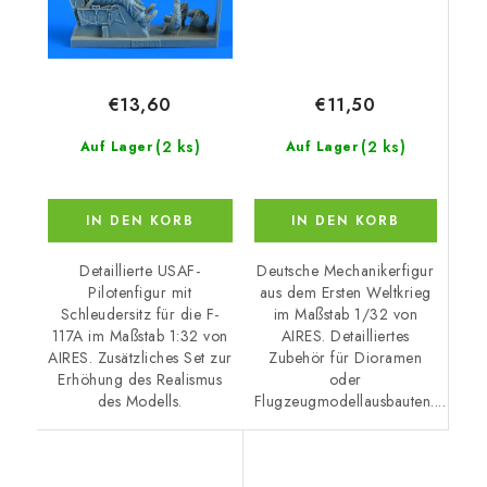
€11,50
€13,60
(2 ks)
(2 ks)
Auf Lager
Auf Lager
IN DEN KORB
IN DEN KORB
Deutsche Mechanikerfigur
Detaillierte USAF-
aus dem Ersten Weltkrieg
Pilotenfigur mit
im Maßstab 1/32 von
Schleudersitz für die F-
AIRES. Detailliertes
117A im Maßstab 1:32 von
Zubehör für Dioramen
AIRES. Zusätzliches Set zur
oder
Erhöhung des Realismus
Flugzeugmodellausbauten....
des Modells.