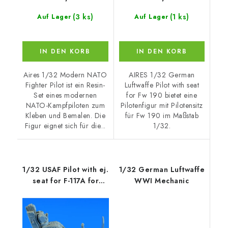
(3 ks)
(1 ks)
Auf Lager
Auf Lager
IN DEN KORB
IN DEN KORB
Aires 1/32 Modern NATO
AIRES 1/32 German
Fighter Pilot ist ein Resin-
Luftwaffe Pilot with seat
Set eines modernen
for Fw 190 bietet eine
NATO-Kampfpiloten zum
Pilotenfigur mit Pilotensitz
Kleben und Bemalen. Die
für Fw 190 im Maßstab
Figur eignet sich für die...
1/32.
1/32 USAF Pilot with ej.
1/32 German Luftwaffe
seat for F-117A for
WWI Mechanic
REVELL/TRUMPETER
kit