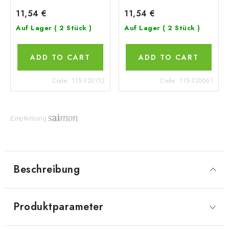
11,54 €
11,54 €
Auf Lager
( 2 Stück )
Auf Lager
( 2 Stück )
ADD TO CART
ADD TO CART
Code:
115-320152
Code:
115-320061
Empfehlung
Beschreibung
Produktparameter