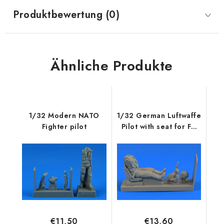
Produktbewertung (0)
Ähnliche Produkte
1/32 Modern NATO
1/32 German Luftwaffe
Fighter pilot
Pilot with seat for Fw
190
€11,50
€13,60