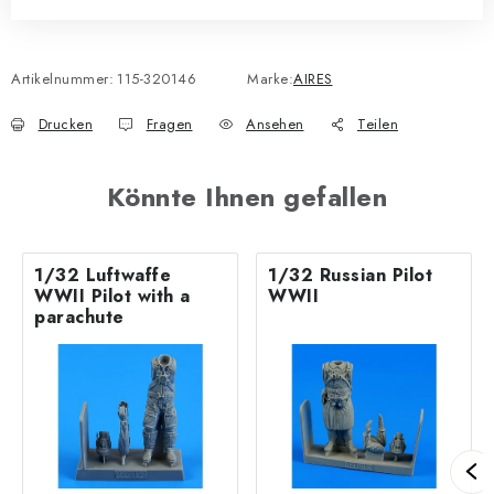
Artikelnummer:
115-320146
Marke:
AIRES
Drucken
Fragen
Ansehen
Teilen
Könnte Ihnen gefallen
1/32 Luftwaffe
1/32 Russian Pilot
WWII Pilot with a
WWII
parachute