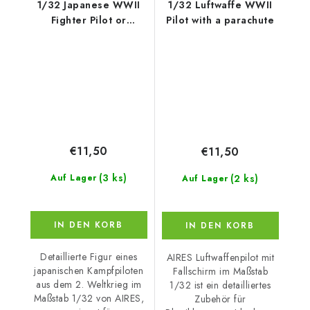
1/32 Japanese WWII
1/32 Luftwaffe WWII
Fighter Pilot or
Pilot with a parachute
Japanese WWII
Kamikaze Pilot
€11,50
€11,50
(3 ks)
(2 ks)
Auf Lager
Auf Lager
IN DEN KORB
IN DEN KORB
Detaillierte Figur eines
AIRES Luftwaffenpilot mit
japanischen Kampfpiloten
Fallschirm im Maßstab
aus dem 2. Weltkrieg im
1/32 ist ein detailliertes
Maßstab 1/32 von AIRES,
Zubehör für