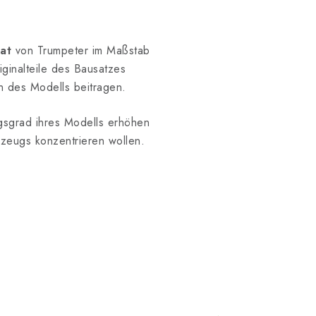
at
von Trumpeter im Maßstab
riginalteile des Bausatzes
n des Modells beitragen.
ngsgrad ihres Modells erhöhen
gzeugs konzentrieren wollen.