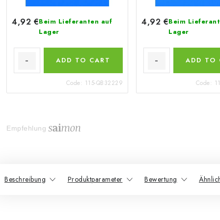
4,92 €
4,92 €
Beim Lieferanten auf
Beim Lieferant
Lager
Lager
ADD TO CART
ADD TO
Code:
115-QB32229
Code:
1
Empfehlung
Beschreibung
Produktparameter
Bewertung
Ähnlic