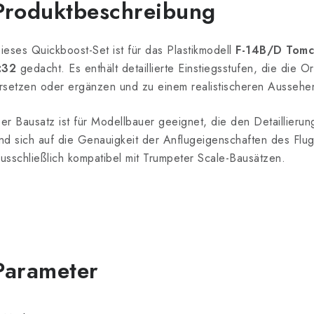
Produktbeschreibung
ieses Quickboost-Set ist für das Plastikmodell
F-14B/D Tomc
:32
gedacht. Es enthält detaillierte Einstiegsstufen, die die O
rsetzen oder ergänzen und zu einem realistischeren Aussehe
er Bausatz ist für Modellbauer geeignet, die den Detaillieru
nd sich auf die Genauigkeit der Anflugeigenschaften des Flu
usschließlich kompatibel mit Trumpeter Scale-Bausätzen.