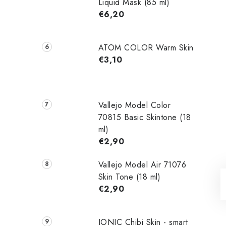
Liquid Mask (85 ml)
€6,20
ATOM COLOR Warm Skin
€3,10
Vallejo Model Color
70815 Basic Skintone (18
ml)
€2,90
Vallejo Model Air 71076
Skin Tone (18 ml)
€2,90
IONIC Chibi Skin - smart