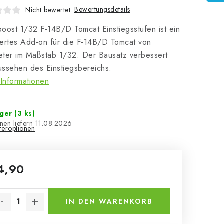
Bewertungsdetails
Nicht bewertet
oost 1/32 F-14B/D Tomcat Einstiegsstufen ist ein
liertes Add-on für die F-14B/D Tomcat von
ter im Maßstab 1/32. Der Bausatz verbessert
ssehen des Einstiegsbereichs.
Informationen
ager
(3 ks)
11.08.2026
eferoptionen
4,90
kaufspreis:
IN DEN WARENKORB