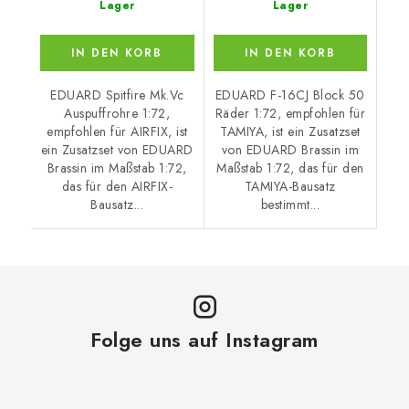
Lager
Lager
IN DEN KORB
IN DEN KORB
EDUARD Spitfire Mk.Vc
EDUARD F-16CJ Block 50
Auspuffrohre 1:72,
Räder 1:72, empfohlen für
empfohlen für AIRFIX, ist
TAMIYA, ist ein Zusatzset
ein Zusatzset von EDUARD
von EDUARD Brassin im
Brassin im Maßstab 1:72,
Maßstab 1:72, das für den
das für den AIRFIX-
TAMIYA-Bausatz
Bausatz...
bestimmt...
Folge uns auf Instagram