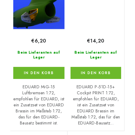
€14,20
€6,20
Beim Lieferanten auf
Beim Lieferanten auf
Lager
Lager
IN DEN KORB
IN DEN KORB
EDUARD P-51D-15+
EDUARD MiG-15
Cockpit PRINT 1:72,
Luftbremsen 1:72,
empfohlen für EDUARD,
empfohlen für EDUARD, ist
ist ein Zusatzset von
ein Zusatzset von EDUARD
EDUARD Brassin im
Brassin im Maßstab 1:72,
Maßstab 1:72, das für den
das für den EDUARD-
EDUARD-Bausatz...
Bausatz bestimmt ist.