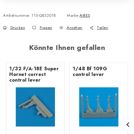
Artikelnummer:
115-QB32018
Marke:
AIRES
Drucken
Fragen
Ansehen
Teilen
Könnte Ihnen gefallen
1/32 F/A-18E Super
1/48 Bf 109G
Hornet correct
control lever
control lever