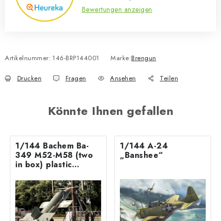
Bewertungen anzeigen
Artikelnummer:
146-BRP144001
Marke:
Brengun
Drucken
Fragen
Ansehen
Teilen
Könnte Ihnen gefallen
1/144 Bachem Ba-
1/144 A-24
349 M52-M58 (two
„Banshee“
in box) plastic
construction kit