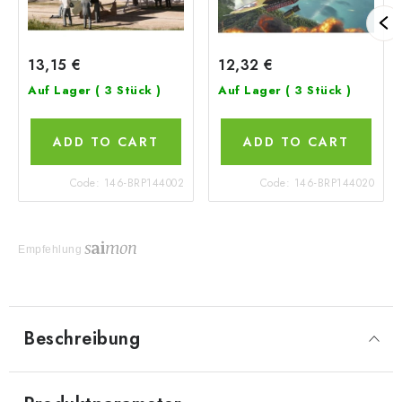
13,15 €
12,32 €
Auf Lager
( 3 Stück )
Auf Lager
( 3 Stück )
ADD TO CART
ADD TO CART
Code:
146-BRP144002
Code:
146-BRP144020
Empfehlung
Beschreibung